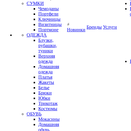
СУМКИ
Чемоданы
Портфели
Ключницы
Визитницы
Бренды
Услуги
Портмоне
Новинки
ОДЕЖДА
Блузки,
рубашки,
туники
Верхняя
одежда
Домашняя
одежда
Платья
Жакеты
Белье
Брюки
Юбки
Трикотаж
Костюмы
ОБУВЬ
Мокасины
Домашняя
обувь