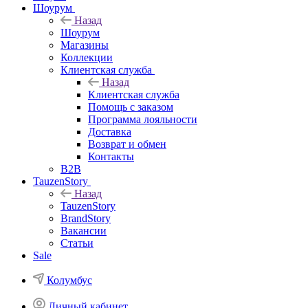
Шоурум
Назад
Шоурум
Магазины
Коллекции
Клиентская служба
Назад
Клиентская служба
Помощь с заказом
Программа лояльности
Доставка
Возврат и обмен
Контакты
B2B
TauzenStory
Назад
TauzenStory
BrandStory
Вакансии
Статьи
Sale
Колумбус
Личный кабинет