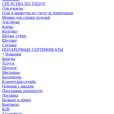
CРЕДСТВА ПО УХОДУ
Для одежды
Гели и шампуни по уходу за трикотажем
Мешки для стирки изделий
Для обуви
Крема
Колодки
Щетки, губки
Шнурки
Стельки
ПОДАРОЧНЫЕ СЕРТИФИКАТЫ
Новинки
Бренды
Услуги
Шоурум
Магазины
Коллекции
Клиентская служба
Помощь с заказом
Программа лояльности
Доставка
Возврат и обмен
Контакты
B2B
TauzenStory