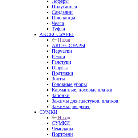
Лоферы
Полусапоги
Сандалии
Шлепанцы
Челси
Туфли
АКСЕССУАРЫ
Назад
АКСЕССУАРЫ
Перчатки
Ремни
Галстуки
Шарфы
Подтяжки
Зонты
Головные уборы
Карманные, носовые платки
Запонки
Зажимы для галстуков, платков
Зажимы для денег
СУМКИ
Назад
СУМКИ
Чемоданы
Портфели