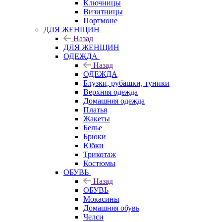
Ключницы
Визитницы
Портмоне
ДЛЯ ЖЕНЩИН
Назад
ДЛЯ ЖЕНЩИН
ОДЕЖДА
Назад
ОДЕЖДА
Блузки, рубашки, туники
Верхняя одежда
Домашняя одежда
Платья
Жакеты
Белье
Брюки
Юбки
Трикотаж
Костюмы
ОБУВЬ
Назад
ОБУВЬ
Мокасины
Домашняя обувь
Челси