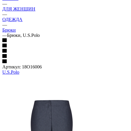
—
ДЛЯ ЖЕНЩИН
—
ОДЕЖДА
—
Брюки
—
Брюки, U.S.Polo
Артикул:
18O16006
U.S.Polo