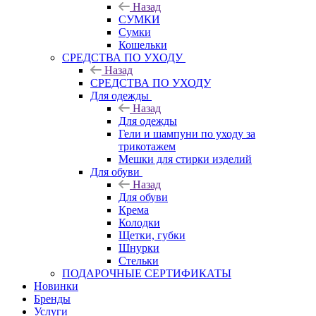
Назад
СУМКИ
Сумки
Кошельки
CРЕДСТВА ПО УХОДУ
Назад
CРЕДСТВА ПО УХОДУ
Для одежды
Назад
Для одежды
Гели и шампуни по уходу за
трикотажем
Мешки для стирки изделий
Для обуви
Назад
Для обуви
Крема
Колодки
Щетки, губки
Шнурки
Стельки
ПОДАРОЧНЫЕ СЕРТИФИКАТЫ
Новинки
Бренды
Услуги