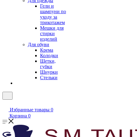
Для одежды
Гели и
шампуни по
уходу за
трикотажем
Мешки для
стирки
изделий
Для обуви
Крема
Колодки
Щетки,
губки
Шнурки
Стельки
Избранные товары
0
Корзина
0