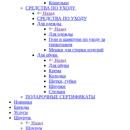
Кошельки
CРЕДСТВА ПО УХОДУ
Назад
CРЕДСТВА ПО УХОДУ
Для одежды
Назад
Для одежды
Гели и шампуни по уходу за
трикотажем
Мешки для стирки изделий
Для обуви
Назад
Для обуви
Крема
Колодки
Щетки, губки
Шнурки
Стельки
ПОДАРОЧНЫЕ СЕРТИФИКАТЫ
Новинки
Бренды
Услуги
Шоурум
Назад
Шоурум