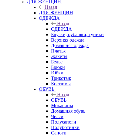
ДЛЯ ЖЕНЩИН
Назад
ДЛЯ ЖЕНЩИН
ОДЕЖДА
Назад
ОДЕЖДА
Блузки, рубашки, туники
Верхняя одежда
Домашняя одежда
Платья
Жакеты
Белье
Брюки
Юбки
Трикотаж
Костюмы
ОБУВЬ
Назад
ОБУВЬ
Мокасины
Домашняя обувь
Челси
Полусапоги
Полуботинки
Сапоги