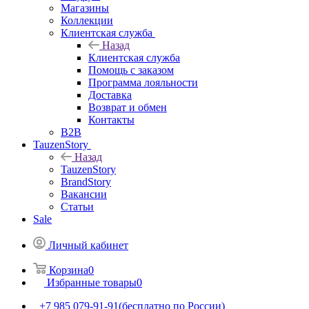
Магазины
Коллекции
Клиентская служба
Назад
Клиентская служба
Помощь с заказом
Программа лояльности
Доставка
Возврат и обмен
Контакты
B2B
TauzenStory
Назад
TauzenStory
BrandStory
Вакансии
Статьи
Sale
Личный кабинет
Корзина
0
Избранные товары
0
+7 985 079-91-91
(бесплатно по России)