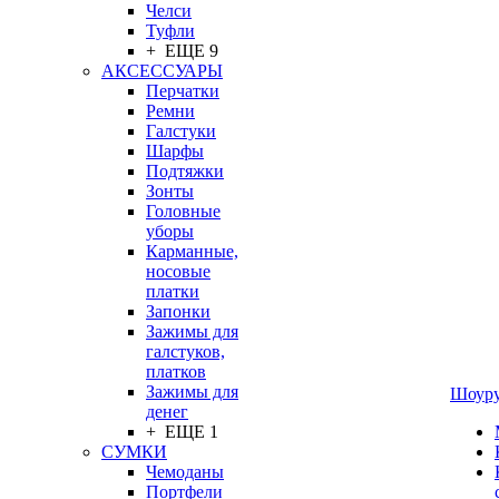
Челси
Туфли
+ ЕЩЕ 9
АКСЕССУАРЫ
Перчатки
Ремни
Галстуки
Шарфы
Подтяжки
Зонты
Головные
уборы
Карманные,
носовые
платки
Запонки
Зажимы для
галстуков,
платков
Зажимы для
Шоур
денег
+ ЕЩЕ 1
СУМКИ
Чемоданы
Портфели