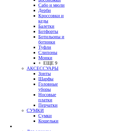
Сабо и мюли
Дерби
Кроссовки и
кеды
Балетки
Ботфорты
Ботильоны и
ботинки
Туфли
Слипоны
Монки
+ ЕЩЕ 9
АКСЕССУАРЫ
Зонты
Шарфы
Головные
уборы
Носовые
платки
Перчатки
СУМКИ
Сумки
Кошельки