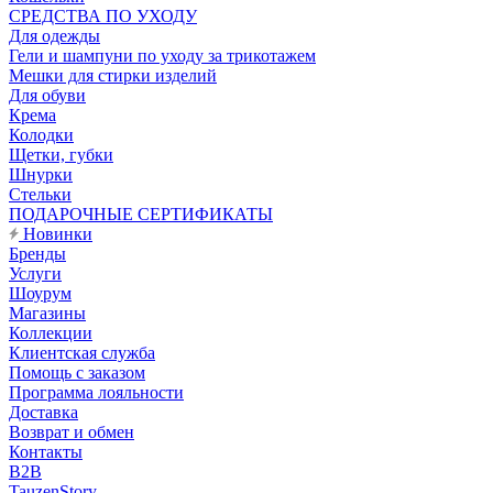
CРЕДСТВА ПО УХОДУ
Для одежды
Гели и шампуни по уходу за трикотажем
Мешки для стирки изделий
Для обуви
Крема
Колодки
Щетки, губки
Шнурки
Стельки
ПОДАРОЧНЫЕ СЕРТИФИКАТЫ
Новинки
Бренды
Услуги
Шоурум
Магазины
Коллекции
Клиентская служба
Помощь с заказом
Программа лояльности
Доставка
Возврат и обмен
Контакты
B2B
TauzenStory