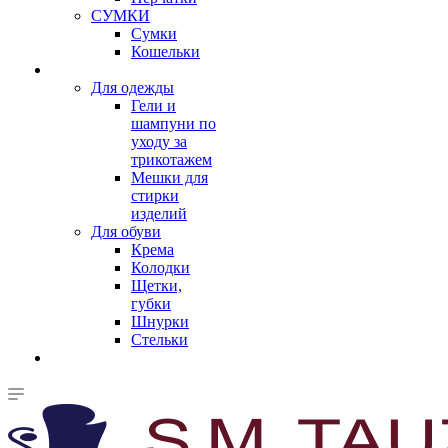
СУМКИ
Сумки
Кошельки
Для одежды
Гели и
шампуни по
уходу за
трикотажем
Мешки для
стирки
изделий
Для обуви
Крема
Колодки
Щетки,
губки
Шнурки
Стельки