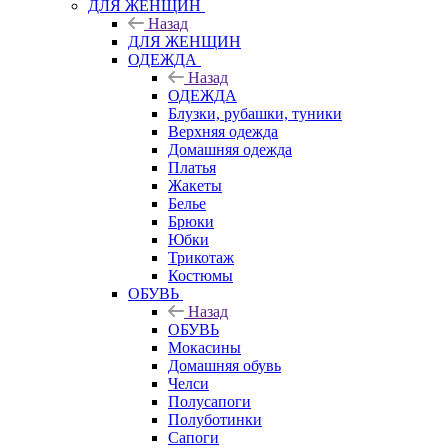
ДЛЯ ЖЕНЩИН
Назад
ДЛЯ ЖЕНЩИН
ОДЕЖДА
Назад
ОДЕЖДА
Блузки, рубашки, туники
Верхняя одежда
Домашняя одежда
Платья
Жакеты
Белье
Брюки
Юбки
Трикотаж
Костюмы
ОБУВЬ
Назад
ОБУВЬ
Мокасины
Домашняя обувь
Челси
Полусапоги
Полуботинки
Сапоги