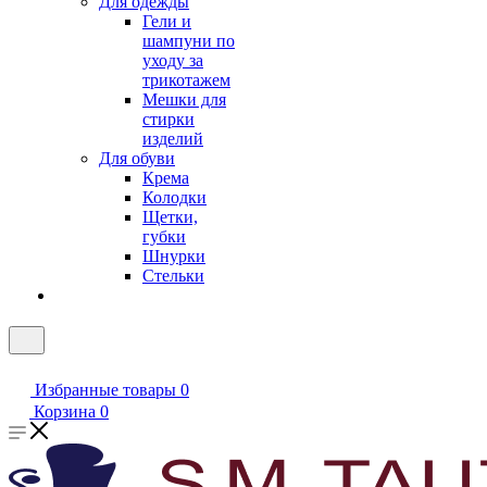
Для одежды
Гели и
шампуни по
уходу за
трикотажем
Мешки для
стирки
изделий
Для обуви
Крема
Колодки
Щетки,
губки
Шнурки
Стельки
Избранные товары
0
Корзина
0