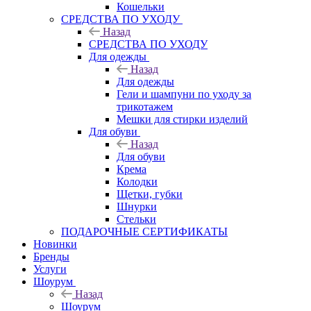
Кошельки
CРЕДСТВА ПО УХОДУ
Назад
CРЕДСТВА ПО УХОДУ
Для одежды
Назад
Для одежды
Гели и шампуни по уходу за
трикотажем
Мешки для стирки изделий
Для обуви
Назад
Для обуви
Крема
Колодки
Щетки, губки
Шнурки
Стельки
ПОДАРОЧНЫЕ СЕРТИФИКАТЫ
Новинки
Бренды
Услуги
Шоурум
Назад
Шоурум