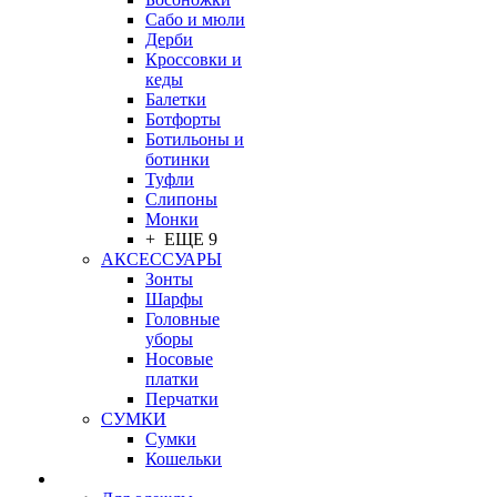
Сабо и мюли
Дерби
Кроссовки и
кеды
Балетки
Ботфорты
Ботильоны и
ботинки
Туфли
Слипоны
Монки
+ ЕЩЕ 9
АКСЕССУАРЫ
Зонты
Шарфы
Головные
уборы
Носовые
платки
Перчатки
СУМКИ
Сумки
Кошельки