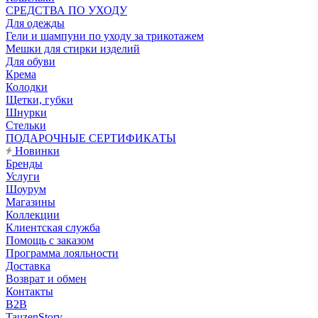
CРЕДСТВА ПО УХОДУ
Для одежды
Гели и шампуни по уходу за трикотажем
Мешки для стирки изделий
Для обуви
Крема
Колодки
Щетки, губки
Шнурки
Стельки
ПОДАРОЧНЫЕ СЕРТИФИКАТЫ
Новинки
Бренды
Услуги
Шоурум
Магазины
Коллекции
Клиентская служба
Помощь с заказом
Программа лояльности
Доставка
Возврат и обмен
Контакты
B2B
TauzenStory