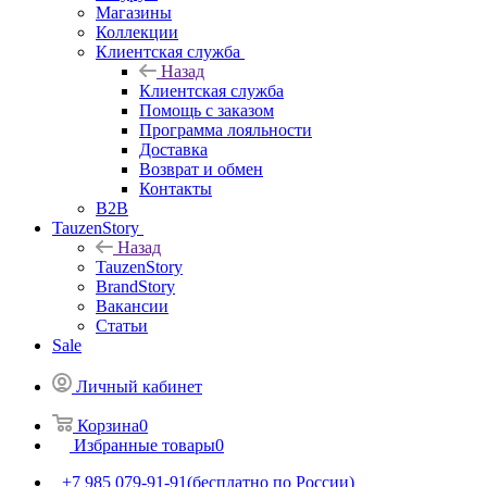
Магазины
Коллекции
Клиентская служба
Назад
Клиентская служба
Помощь с заказом
Программа лояльности
Доставка
Возврат и обмен
Контакты
B2B
TauzenStory
Назад
TauzenStory
BrandStory
Вакансии
Статьи
Sale
Личный кабинет
Корзина
0
Избранные товары
0
+7 985 079-91-91
(бесплатно по России)