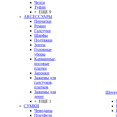
Челси
Туфли
+ ЕЩЕ 9
АКСЕССУАРЫ
Перчатки
Ремни
Галстуки
Шарфы
Подтяжки
Зонты
Головные
уборы
Карманные,
носовые
платки
Запонки
Зажимы для
галстуков,
платков
Зажимы для
Шоур
денег
+ ЕЩЕ 1
СУМКИ
Чемоданы
Портфели