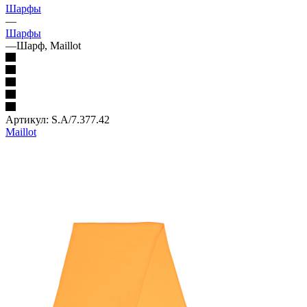
Шарфы
—
Шарфы
—
Шарф, Maillot
Артикул:
S.A/7.377.42
Maillot