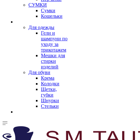
СУМКИ
Сумки
Кошельки
Для одежды
Гели и
шампуни по
уходу за
трикотажем
Мешки для
стирки
изделий
Для обуви
Крема
Колодки
Щетки,
губки
Шнурки
Стельки