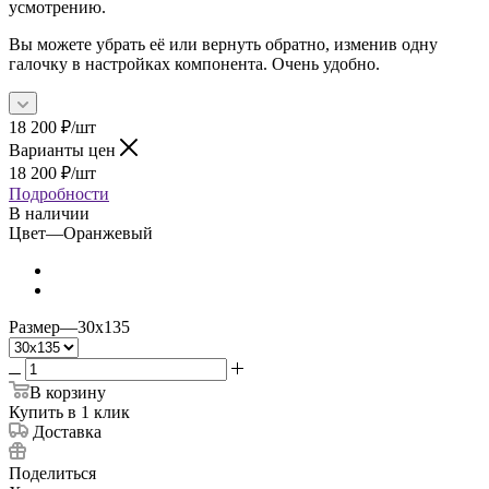
усмотрению.
Вы можете убрать её или вернуть обратно, изменив одну
галочку в настройках компонента. Очень удобно.
18 200
₽
/шт
Варианты цен
18 200
₽
/шт
Подробности
В наличии
Цвет
—
Оранжевый
Размер
—
30х135
В корзину
Купить в 1 клик
Доставка
Поделиться