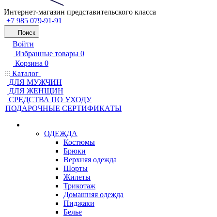
Интернет-магазин представительского класса
+7 985 079-91-91
Поиск
Войти
Избранные товары
0
Корзина
0
Каталог
ДЛЯ МУЖЧИН
ДЛЯ ЖЕНЩИН
CРЕДСТВА ПО УХОДУ
ПОДАРОЧНЫЕ СЕРТИФИКАТЫ
ОДЕЖДА
Костюмы
Брюки
Верхняя одежда
Шорты
Жилеты
Трикотаж
Домашняя одежда
Пиджаки
Белье