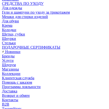
CРЕДСТВА ПО УХОДУ
Для одежды
Гели и шампуни по уходу за трикотажем
Мешки для стирки изделий
Для обуви
Крема
Колодки
Щетки, губки
Шнурки
Стельки
ПОДАРОЧНЫЕ СЕРТИФИКАТЫ
Новинки
Бренды
Услуги
Шоурум
Магазины
Коллекции
Клиентская служба
Помощь с заказом
Программа лояльности
Доставка
Возврат и обмен
Контакты
B2B
TauzenStory