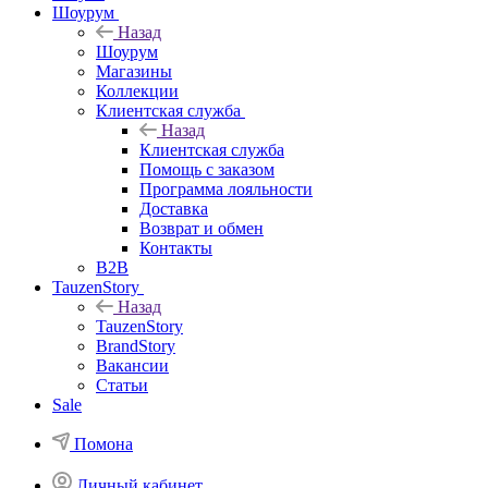
Шоурум
Назад
Шоурум
Магазины
Коллекции
Клиентская служба
Назад
Клиентская служба
Помощь с заказом
Программа лояльности
Доставка
Возврат и обмен
Контакты
B2B
TauzenStory
Назад
TauzenStory
BrandStory
Вакансии
Статьи
Sale
Помона
Личный кабинет