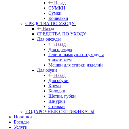
Назад
СУМКИ
Сумки
Кошельки
CРЕДСТВА ПО УХОДУ
Назад
CРЕДСТВА ПО УХОДУ
Для одежды
Назад
Для одежды
Гели и шампуни по уходу за
трикотажем
Мешки для стирки изделий
Для обуви
Назад
Для обуви
Крема
Колодки
Щетки, губки
Шнурки
Стельки
ПОДАРОЧНЫЕ СЕРТИФИКАТЫ
Новинки
Бренды
Услуги