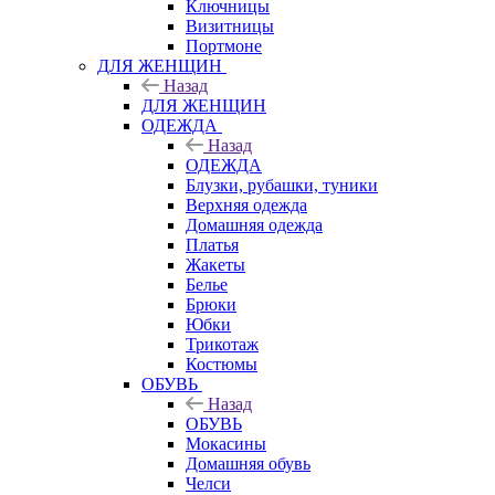
Ключницы
Визитницы
Портмоне
ДЛЯ ЖЕНЩИН
Назад
ДЛЯ ЖЕНЩИН
ОДЕЖДА
Назад
ОДЕЖДА
Блузки, рубашки, туники
Верхняя одежда
Домашняя одежда
Платья
Жакеты
Белье
Брюки
Юбки
Трикотаж
Костюмы
ОБУВЬ
Назад
ОБУВЬ
Мокасины
Домашняя обувь
Челси