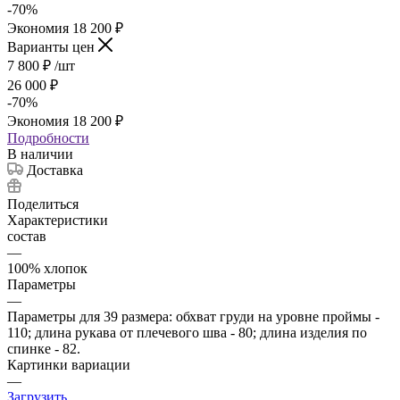
-
70
%
Экономия
18 200
₽
Варианты цен
7 800
₽
/шт
26 000
₽
-
70
%
Экономия
18 200
₽
Подробности
В наличии
Доставка
Поделиться
Характеристики
состав
—
100% хлопок
Параметры
—
Параметры для 39 размера: обхват груди на уровне проймы -
110; длина рукава от плечевого шва - 80; длина изделия по
спинке - 82.
Картинки вариации
—
Загрузить