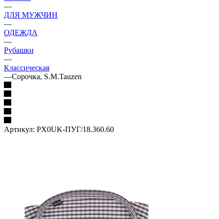
—
ДЛЯ МУЖЧИН
—
ОДЕЖДА
—
Рубашки
—
Классическая
—
Сорочка, S.M.Tauzen
Артикул:
PX0UK-ПУГ/18.360.60