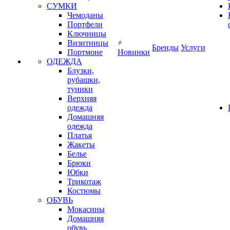
СУМКИ
Чемоданы
Портфели
Ключницы
Визитницы
Бренды
Услуги
Портмоне
Новинки
ОДЕЖДА
Блузки,
рубашки,
туники
Верхняя
одежда
Домашняя
одежда
Платья
Жакеты
Белье
Брюки
Юбки
Трикотаж
Костюмы
ОБУВЬ
Мокасины
Домашняя
обувь