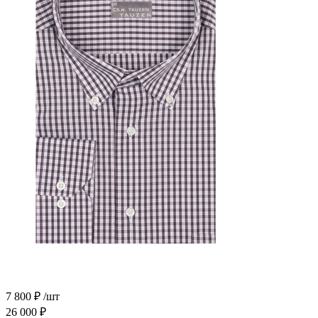
7 800
₽
/шт
26 000
₽