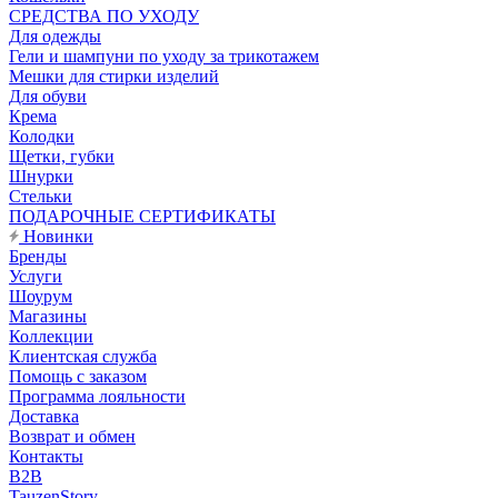
CРЕДСТВА ПО УХОДУ
Для одежды
Гели и шампуни по уходу за трикотажем
Мешки для стирки изделий
Для обуви
Крема
Колодки
Щетки, губки
Шнурки
Стельки
ПОДАРОЧНЫЕ СЕРТИФИКАТЫ
Новинки
Бренды
Услуги
Шоурум
Магазины
Коллекции
Клиентская служба
Помощь с заказом
Программа лояльности
Доставка
Возврат и обмен
Контакты
B2B
TauzenStory