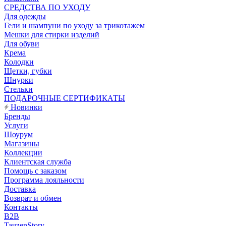
CРЕДСТВА ПО УХОДУ
Для одежды
Гели и шампуни по уходу за трикотажем
Мешки для стирки изделий
Для обуви
Крема
Колодки
Щетки, губки
Шнурки
Стельки
ПОДАРОЧНЫЕ СЕРТИФИКАТЫ
Новинки
Бренды
Услуги
Шоурум
Магазины
Коллекции
Клиентская служба
Помощь с заказом
Программа лояльности
Доставка
Возврат и обмен
Контакты
B2B
TauzenStory