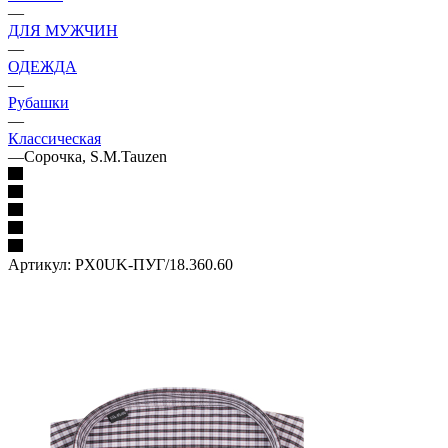
—
ДЛЯ МУЖЧИН
—
ОДЕЖДА
—
Рубашки
—
Классическая
—
Сорочка, S.M.Tauzen
Артикул:
PX0UK-ПУГ/18.360.60