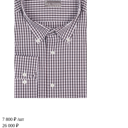
7 800
₽
/шт
26 000
₽