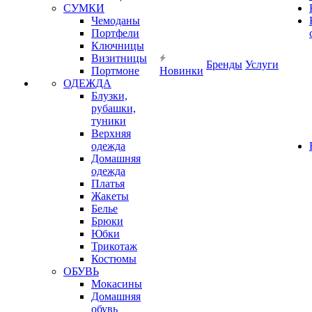
СУМКИ
Чемоданы
Портфели
Ключницы
Визитницы
Бренды
Услуги
Портмоне
Новинки
ОДЕЖДА
Блузки,
рубашки,
туники
Верхняя
одежда
Домашняя
одежда
Платья
Жакеты
Белье
Брюки
Юбки
Трикотаж
Костюмы
ОБУВЬ
Мокасины
Домашняя
обувь