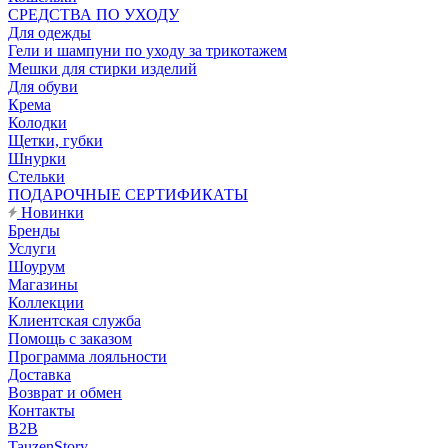
CРЕДСТВА ПО УХОДУ
Для одежды
Гели и шампуни по уходу за трикотажем
Мешки для стирки изделий
Для обуви
Крема
Колодки
Щетки, губки
Шнурки
Стельки
ПОДАРОЧНЫЕ СЕРТИФИКАТЫ
Новинки
Бренды
Услуги
Шоурум
Магазины
Коллекции
Клиентская служба
Помощь с заказом
Программа лояльности
Доставка
Возврат и обмен
Контакты
B2B
TauzenStory