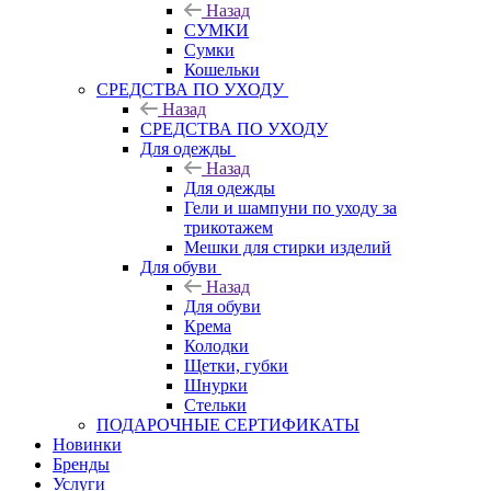
Назад
СУМКИ
Сумки
Кошельки
CРЕДСТВА ПО УХОДУ
Назад
CРЕДСТВА ПО УХОДУ
Для одежды
Назад
Для одежды
Гели и шампуни по уходу за
трикотажем
Мешки для стирки изделий
Для обуви
Назад
Для обуви
Крема
Колодки
Щетки, губки
Шнурки
Стельки
ПОДАРОЧНЫЕ СЕРТИФИКАТЫ
Новинки
Бренды
Услуги