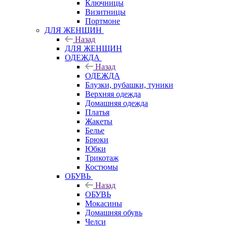
Ключницы
Визитницы
Портмоне
ДЛЯ ЖЕНЩИН
Назад
ДЛЯ ЖЕНЩИН
ОДЕЖДА
Назад
ОДЕЖДА
Блузки, рубашки, туники
Верхняя одежда
Домашняя одежда
Платья
Жакеты
Белье
Брюки
Юбки
Трикотаж
Костюмы
ОБУВЬ
Назад
ОБУВЬ
Мокасины
Домашняя обувь
Челси