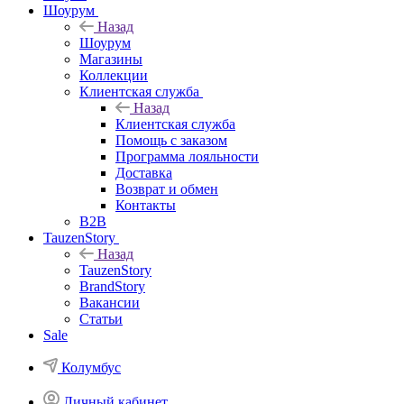
Шоурум
Назад
Шоурум
Магазины
Коллекции
Клиентская служба
Назад
Клиентская служба
Помощь с заказом
Программа лояльности
Доставка
Возврат и обмен
Контакты
B2B
TauzenStory
Назад
TauzenStory
BrandStory
Вакансии
Статьи
Sale
Колумбус
Личный кабинет