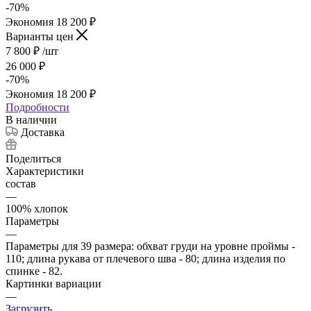
-
70
%
Экономия
18 200
₽
Варианты цен
7 800
₽
/шт
26 000
₽
-
70
%
Экономия
18 200
₽
Подробности
В наличии
Доставка
Поделиться
Характеристики
состав
—
100% хлопок
Параметры
—
Параметры для 39 размера: обхват груди на уровне проймы -
110; длина рукава от плечевого шва - 80; длина изделия по
спинке - 82.
Картинки вариации
—
Загрузить