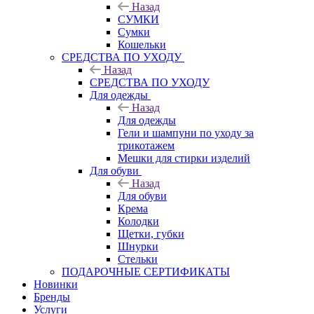
Назад
СУМКИ
Сумки
Кошельки
CРЕДСТВА ПО УХОДУ
Назад
CРЕДСТВА ПО УХОДУ
Для одежды
Назад
Для одежды
Гели и шампуни по уходу за
трикотажем
Мешки для стирки изделий
Для обуви
Назад
Для обуви
Крема
Колодки
Щетки, губки
Шнурки
Стельки
ПОДАРОЧНЫЕ СЕРТИФИКАТЫ
Новинки
Бренды
Услуги