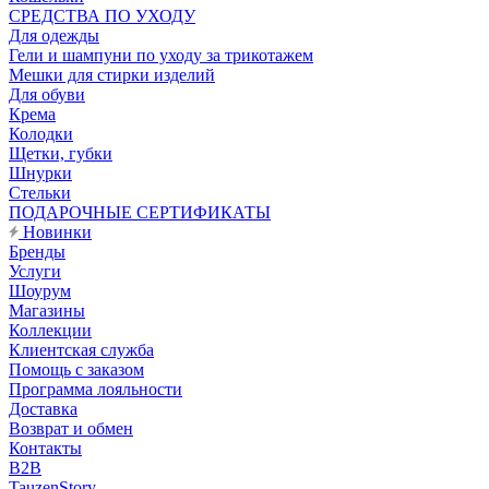
CРЕДСТВА ПО УХОДУ
Для одежды
Гели и шампуни по уходу за трикотажем
Мешки для стирки изделий
Для обуви
Крема
Колодки
Щетки, губки
Шнурки
Стельки
ПОДАРОЧНЫЕ СЕРТИФИКАТЫ
Новинки
Бренды
Услуги
Шоурум
Магазины
Коллекции
Клиентская служба
Помощь с заказом
Программа лояльности
Доставка
Возврат и обмен
Контакты
B2B
TauzenStory