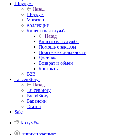
Шоурум
Назад
Шоурум
Магазины
Коллекции
Клиентская служба
Назад
Клиентская служба
Помощь с заказом
Программа лояльности
Доставка
Возврат и обмен
Контакты
B2B
TauzenStory
Назад
TauzenStory
BrandStory
Вакансии
Статьи
Sale
Колумбус
Личный кабинет