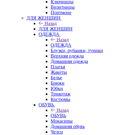
Ключницы
Визитницы
Портмоне
ДЛЯ ЖЕНЩИН
Назад
ДЛЯ ЖЕНЩИН
ОДЕЖДА
Назад
ОДЕЖДА
Блузки, рубашки, туники
Верхняя одежда
Домашняя одежда
Платья
Жакеты
Белье
Брюки
Юбки
Трикотаж
Костюмы
ОБУВЬ
Назад
ОБУВЬ
Мокасины
Домашняя обувь
Челси