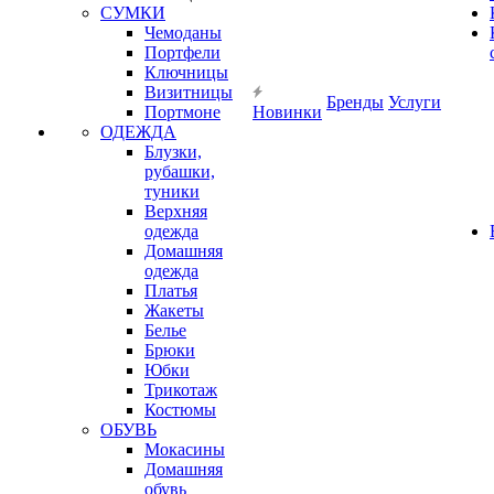
СУМКИ
Чемоданы
Портфели
Ключницы
Визитницы
Бренды
Услуги
Портмоне
Новинки
ОДЕЖДА
Блузки,
рубашки,
туники
Верхняя
одежда
Домашняя
одежда
Платья
Жакеты
Белье
Брюки
Юбки
Трикотаж
Костюмы
ОБУВЬ
Мокасины
Домашняя
обувь