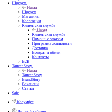
Шоурум
Назад
Шоурум
Магазины
Коллекции
Клиентская служба
Назад
Клиентская служба
Помощь с заказом
Программа лояльности
Доставка
Возврат и обмен
Контакты
B2B
TauzenStory
Назад
TauzenStory
BrandStory
Вакансии
Статьи
Sale
Колумбус
Личный кабинет