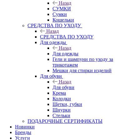
Назад
СУМКИ
Сумки
Кошельки
CРЕДСТВА ПО УХОДУ
Назад
CРЕДСТВА ПО УХОДУ
Для одежды
Назад
Для одежды
Гели и шампуни по уходу за
трикотажем
Мешки для стирки изделий
Для обуви
Назад
Для обуви
Крема
Колодки
Щетки, губки
Шнурки
Стельки
ПОДАРОЧНЫЕ СЕРТИФИКАТЫ
Новинки
Бренды
Услуги