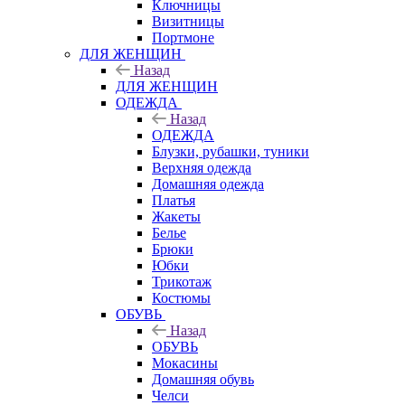
Ключницы
Визитницы
Портмоне
ДЛЯ ЖЕНЩИН
Назад
ДЛЯ ЖЕНЩИН
ОДЕЖДА
Назад
ОДЕЖДА
Блузки, рубашки, туники
Верхняя одежда
Домашняя одежда
Платья
Жакеты
Белье
Брюки
Юбки
Трикотаж
Костюмы
ОБУВЬ
Назад
ОБУВЬ
Мокасины
Домашняя обувь
Челси