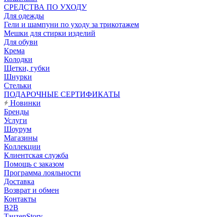
CРЕДСТВА ПО УХОДУ
Для одежды
Гели и шампуни по уходу за трикотажем
Мешки для стирки изделий
Для обуви
Крема
Колодки
Щетки, губки
Шнурки
Стельки
ПОДАРОЧНЫЕ СЕРТИФИКАТЫ
Новинки
Бренды
Услуги
Шоурум
Магазины
Коллекции
Клиентская служба
Помощь с заказом
Программа лояльности
Доставка
Возврат и обмен
Контакты
B2B
TauzenStory