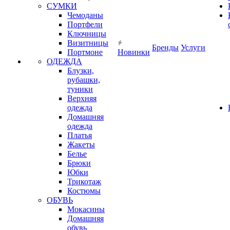
СУМКИ
Чемоданы
Портфели
Ключницы
Визитницы
Бренды
Услуги
Портмоне
Новинки
ОДЕЖДА
Блузки,
рубашки,
туники
Верхняя
одежда
Домашняя
одежда
Платья
Жакеты
Белье
Брюки
Юбки
Трикотаж
Костюмы
ОБУВЬ
Мокасины
Домашняя
обувь