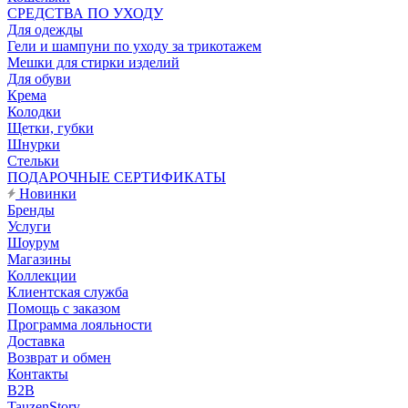
CРЕДСТВА ПО УХОДУ
Для одежды
Гели и шампуни по уходу за трикотажем
Мешки для стирки изделий
Для обуви
Крема
Колодки
Щетки, губки
Шнурки
Стельки
ПОДАРОЧНЫЕ СЕРТИФИКАТЫ
Новинки
Бренды
Услуги
Шоурум
Магазины
Коллекции
Клиентская служба
Помощь с заказом
Программа лояльности
Доставка
Возврат и обмен
Контакты
B2B
TauzenStory